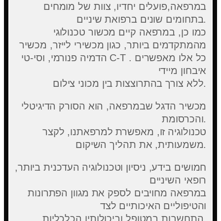
במרפאה,פועלים יחדיו, צוות של מומחים
בתחומים שונים ברפואת שיניים.
כמו כן, במרפאה קיים מכשור טכנולוגי
מהמתקדמים ביותר, כגון מכשירי לייזר, מכשיר
הדמיה פנורמי, וסי-טי C-T . כל אלו מאפשרים
איבחון מיידי
ללא צורך בהתרוצצות בין מכוני צילום.
מכשיר הדגל שבמרפאה, הוא הסורק הדיגיטלי
והכרסומת.
טכנולוגיה זו, מאפשרת למרפאתנו, לקצר
משמעותית, את תהליך השיקום.
חמושים בידע, ניסיון וטכנולוגיה העדכנית ביותר,
רופאי השיניים
במרפאה מחויבים לספק את מגוון הפתרונות
והטיפוליים האיכותיים לצד
התחשבות במטופל וביכולותיו הכלכליות.