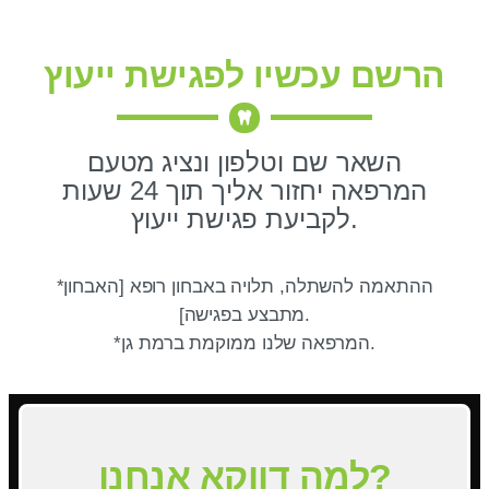
הרשם עכשיו לפגישת ייעוץ
השאר שם וטלפון ונציג מטעם
המרפאה יחזור אליך תוך 24 שעות
לקביעת פגישת ייעוץ.
*ההתאמה להשתלה, תלויה באבחון רופא [האבחון
מתבצע בפגישה].
*המרפאה שלנו ממוקמת ברמת גן.
למה דווקא אנחנו?