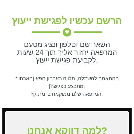
הרשם עכשיו לפגישת ייעוץ
השאר שם וטלפון ונציג מטעם
המרפאה יחזור אליך תוך 24 שעות
לקביעת פגישת ייעוץ.
*ההתאמה להשתלה, תלויה באבחון רופא [האבחון
מתבצע בפגישה].
*המרפאה שלנו ממוקמת ברמת גן.
למה דווקא אנחנו?