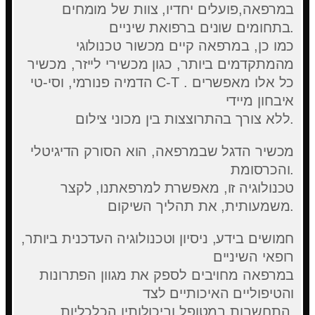
במרפאה,פועלים יחדיו, צוות של מומחים
בתחומים שונים ברפואת שיניים.
כמו כן, במרפאה קיים מכשור טכנולוגי
מהמתקדמים ביותר, כגון מכשירי לייזר, מכשיר
הדמיה פנורמי, וסי-טי C-T . כל אלו מאפשרים
איבחון מיידי
ללא צורך בהתרוצצות בין מכוני צילום.
מכשיר הדגל שבמרפאה, הוא הסורק הדיגיטלי
והכרסומת.
טכנולוגיה זו, מאפשרת למרפאתנו, לקצר
משמעותית, את תהליך השיקום.
חמושים בידע, ניסיון וטכנולוגיה העדכנית ביותר,
רופאי השיניים
במרפאה מחויבים לספק את מגוון הפתרונות
והטיפוליים האיכותיים לצד
התחשבות במטופל וביכולותיו הכלכליות.