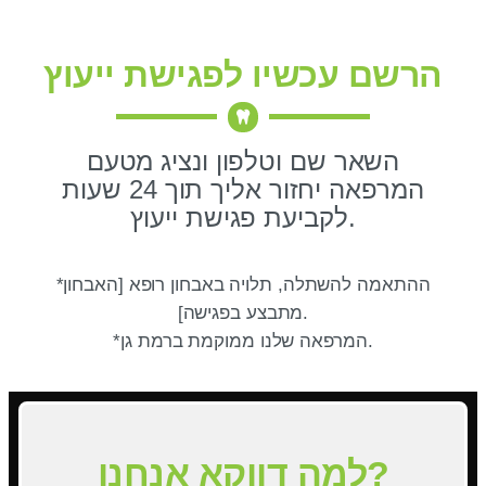
הרשם עכשיו לפגישת ייעוץ
השאר שם וטלפון ונציג מטעם
המרפאה יחזור אליך תוך 24 שעות
לקביעת פגישת ייעוץ.
*ההתאמה להשתלה, תלויה באבחון רופא [האבחון
מתבצע בפגישה].
*המרפאה שלנו ממוקמת ברמת גן.
למה דווקא אנחנו?