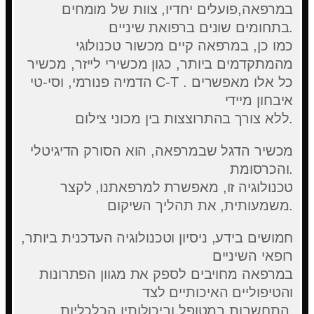
במרפאה,פועלים יחדיו, צוות של מומחים
בתחומים שונים ברפואת שיניים.
כמו כן, במרפאה קיים מכשור טכנולוגי
מהמתקדמים ביותר, כגון מכשירי לייזר, מכשיר
הדמיה פנורמי, וסי-טי C-T . כל אלו מאפשרים
איבחון מיידי
ללא צורך בהתרוצצות בין מכוני צילום.
מכשיר הדגל שבמרפאה, הוא הסורק הדיגיטלי
והכרסומת.
טכנולוגיה זו, מאפשרת למרפאתנו, לקצר
משמעותית, את תהליך השיקום.
חמושים בידע, ניסיון וטכנולוגיה העדכנית ביותר,
רופאי השיניים
במרפאה מחויבים לספק את מגוון הפתרונות
והטיפוליים האיכותיים לצד
התחשבות במטופל וביכולותיו הכלכליות.