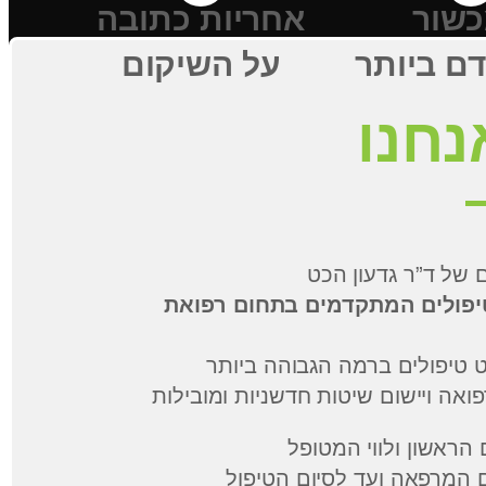
שור
אחריות כתובה
על השיקום
מחלוצי הטיפולים המתקדמים בתחום רפואת
הראשון ולווי המטופל