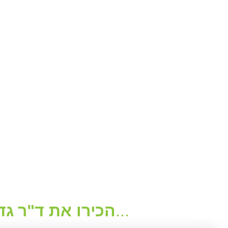
...
הכירו את ד"ר גד