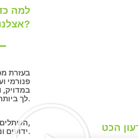
למה כד
אצלנו השתלות שיניים ושיקום פה?
בעזרת מכ
במדויק, 
לך ביותר.
השתלים שלנו,
עון הכט
ידועים ונחשבים בין האיכותיים ביותר בעולם.