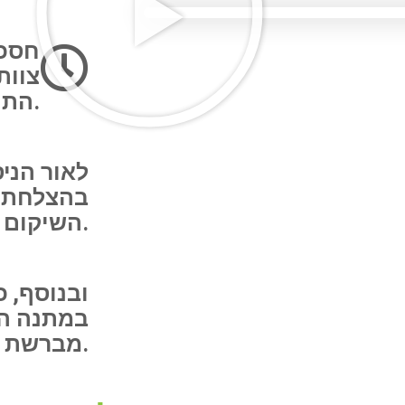
חסכו
צוות
התהליך.
לאור הניס
בהצלחתנו
השיקום.
ובנוסף, כ
במתנה הס
מברשת שיניים איכותית.