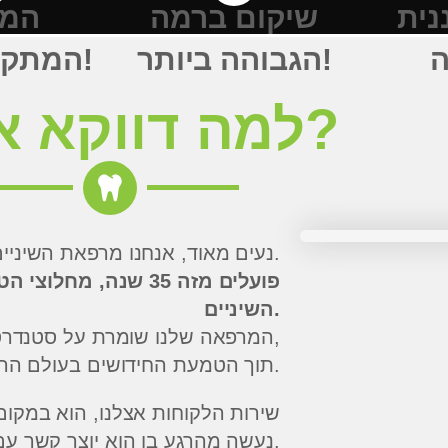
נית
שיקום ברמה
המכ
הגבוהה ביותר!
המתקדם ביותר!
למה דווקא אנחנו?
נעים מאוד, אנחנו מרפאת השיניים של ד”ר גדעון הכט.
פועלים מזה 35 שנה, 
השיניים.
המרפאה שלנו שומרת על סטנדרט טיפולים ברמה הגבוהה ביותר,
תוך הטמעת החידושים בעולם הרפואה ויישום שיטות חדשניות ומובילות.
שירות הלקוחות אצלנו, הוא במקום 
נעשה מהרגע בו הוא יוצר קשר עם המרפאה ועד לסיום הטיפול.