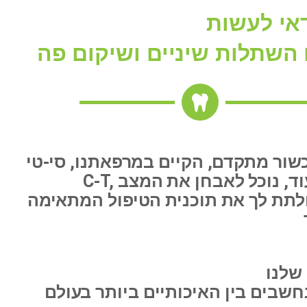
אי לעשות
שור מתקדם, הקיים במרפאתנו, סי-טי
C-T, פנורמי ועוד, נוכל לאבחן את המצב
ולתת לך את תוכנית הטיפול המתאימה