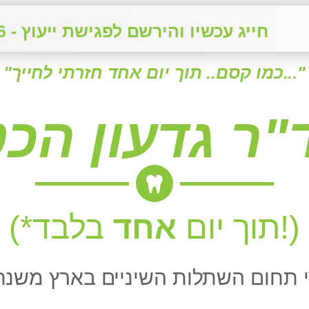
חייג עכשיו והירשם לפגישת ייעוץ - 0515718006
"כמו קסם.. תוך יום אחד חזרתי לחייך..."
בלבד!)
(*תוך יום
אחד
 תחום השתלות השיניים בארץ משנ