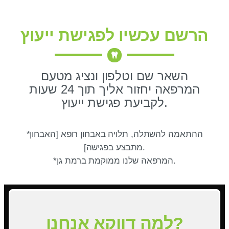
הרשם עכשיו לפגישת ייעוץ
השאר שם וטלפון ונציג מטעם
המרפאה יחזור אליך תוך 24 שעות
לקביעת פגישת ייעוץ.
*ההתאמה להשתלה, תלויה באבחון רופא [האבחון
מתבצע בפגישה].
*המרפאה שלנו ממוקמת ברמת גן.
למה דווקא אנחנו?