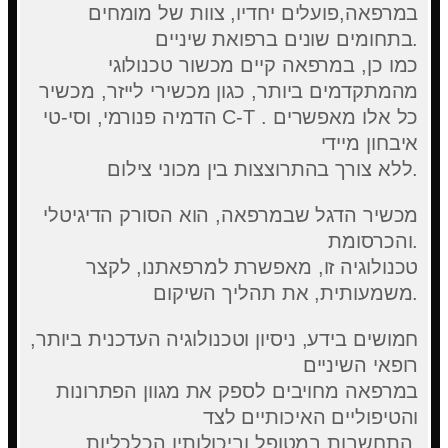
במרפאה,פועלים יחדיו, צוות של מומחים
בתחומים שונים ברפואת שיניים.
כמו כן, במרפאה קיים מכשור טכנולוגי
מהמתקדמים ביותר, כגון מכשירי לייזר, מכשיר
הדמיה פנורמי, וסי-טי C-T . כל אלו מאפשרים
איבחון מיידי
ללא צורך בהתרוצצות בין מכוני צילום.
מכשיר הדגל שבמרפאה, הוא הסורק הדיגיטלי
והכרסומת.
טכנולוגיה זו, מאפשרת למרפאתנו, לקצר
משמעותית, את תהליך השיקום.
חמושים בידע, ניסיון וטכנולוגיה העדכנית ביותר,
רופאי השיניים
במרפאה מחויבים לספק את מגוון הפתרונות
והטיפוליים האיכותיים לצד
התחשבות במטופל וביכולותיו הכלכליות.