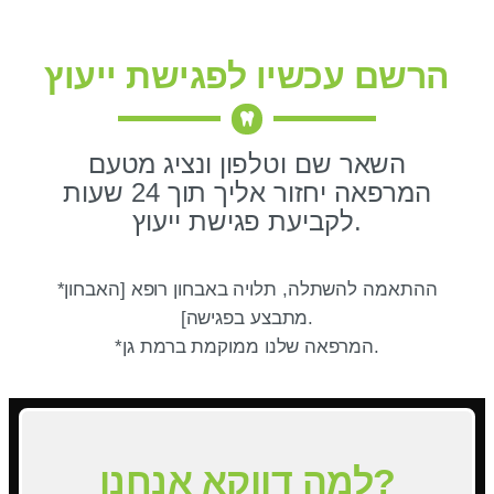
הרשם עכשיו לפגישת ייעוץ
השאר שם וטלפון ונציג מטעם
המרפאה יחזור אליך תוך 24 שעות
לקביעת פגישת ייעוץ.
*ההתאמה להשתלה, תלויה באבחון רופא [האבחון
מתבצע בפגישה].
*המרפאה שלנו ממוקמת ברמת גן.
למה דווקא אנחנו?