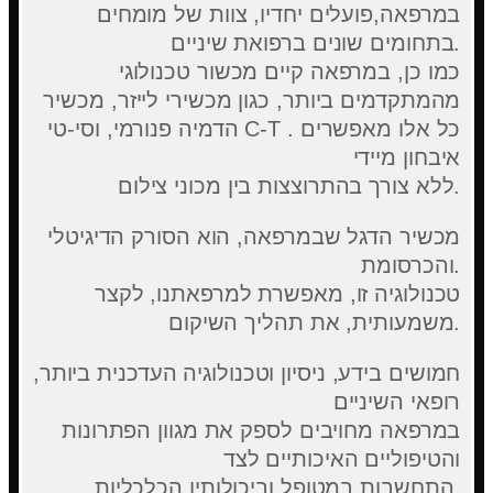
במרפאה,פועלים יחדיו, צוות של מומחים
בתחומים שונים ברפואת שיניים.
כמו כן, במרפאה קיים מכשור טכנולוגי
מהמתקדמים ביותר, כגון מכשירי לייזר, מכשיר
הדמיה פנורמי, וסי-טי C-T . כל אלו מאפשרים
איבחון מיידי
ללא צורך בהתרוצצות בין מכוני צילום.
מכשיר הדגל שבמרפאה, הוא הסורק הדיגיטלי
והכרסומת.
טכנולוגיה זו, מאפשרת למרפאתנו, לקצר
משמעותית, את תהליך השיקום.
חמושים בידע, ניסיון וטכנולוגיה העדכנית ביותר,
רופאי השיניים
במרפאה מחויבים לספק את מגוון הפתרונות
והטיפוליים האיכותיים לצד
התחשבות במטופל וביכולותיו הכלכליות.