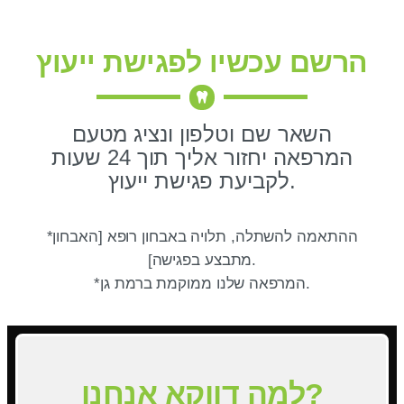
הרשם עכשיו לפגישת ייעוץ
השאר שם וטלפון ונציג מטעם
המרפאה יחזור אליך תוך 24 שעות
לקביעת פגישת ייעוץ.
*ההתאמה להשתלה, תלויה באבחון רופא [האבחון
מתבצע בפגישה].
*המרפאה שלנו ממוקמת ברמת גן.
למה דווקא אנחנו?