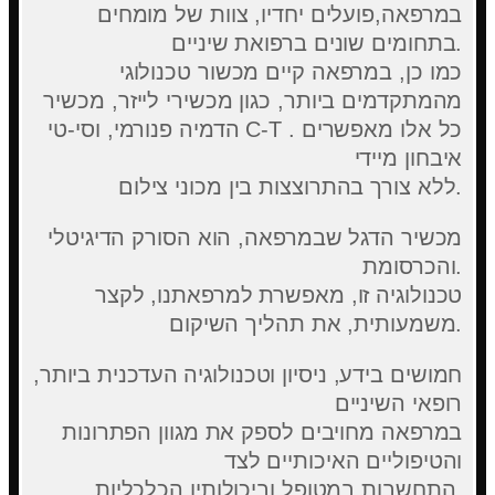
במרפאה,פועלים יחדיו, צוות של מומחים
בתחומים שונים ברפואת שיניים.
כמו כן, במרפאה קיים מכשור טכנולוגי
מהמתקדמים ביותר, כגון מכשירי לייזר, מכשיר
הדמיה פנורמי, וסי-טי C-T . כל אלו מאפשרים
איבחון מיידי
ללא צורך בהתרוצצות בין מכוני צילום.
מכשיר הדגל שבמרפאה, הוא הסורק הדיגיטלי
והכרסומת.
טכנולוגיה זו, מאפשרת למרפאתנו, לקצר
משמעותית, את תהליך השיקום.
חמושים בידע, ניסיון וטכנולוגיה העדכנית ביותר,
רופאי השיניים
במרפאה מחויבים לספק את מגוון הפתרונות
והטיפוליים האיכותיים לצד
התחשבות במטופל וביכולותיו הכלכליות.